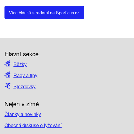
Více článků s radami na Sporticus.cz
Hlavní sekce
Běžky
Rady a tipy
Sjezdovky
Nejen v zimě
Články a novinky
Obecná diskuse o lyžování