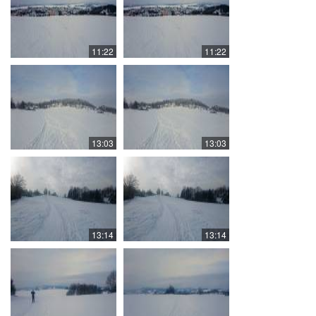
11:22
11:22
13:03
13:03
13:14
13:14