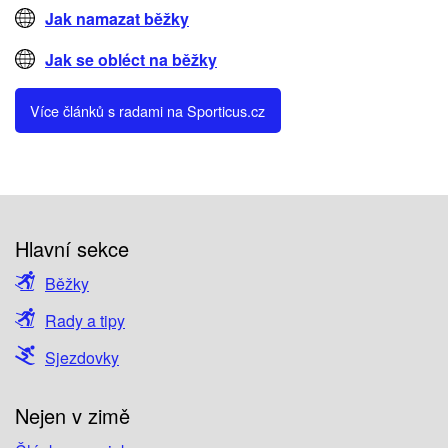
Jak namazat běžky
Jak se obléct na běžky
Více článků s radami na Sporticus.cz
Hlavní sekce
Běžky
Rady a tipy
Sjezdovky
Nejen v zimě