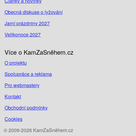
Články a novinky
Obecná diskuse o lyžování
Jarní prázdniny 2027
Velikonoce 2027
Více o KamZaSněhem.cz
O projektu
Spolupráce a reklama
Pro webmastery
Kontakt
Obchodní podmínky
Cookies
© 2009-2026 KamZaSněhem.cz