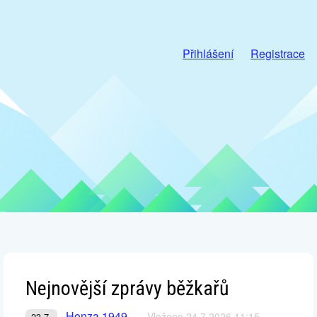
Přihlášení
Registrace
Nejnovější zprávy běžkařů
Honza 1949
Vloženo 24.7.2026 11:15
23.7.