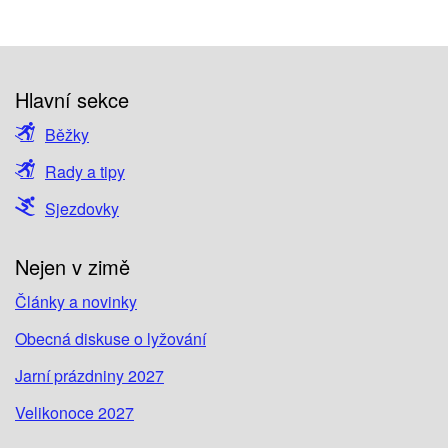
Hlavní sekce
Běžky
Rady a tipy
Sjezdovky
Nejen v zimě
Články a novinky
Obecná diskuse o lyžování
Jarní prázdniny 2027
Velikonoce 2027