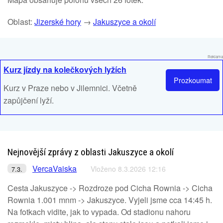
Oblast:
Jizerské hory
→
Jakuszyce a okolí
Reklama
Kurz jízdy na kolečkových lyžích
Prozkoumat
Kurz v Praze nebo v Jilemnici. Včetně
zapůjčení lyží.
Nejnovější zprávy z oblasti Jakuszyce a okolí
VercaVaiska
Vloženo 8.3.2026 12:16
7.3.
Cesta Jakuszyce -> Rozdroze pod Cicha Rownia -> Cicha
Rownia 1.001 mnm -> Jakuszyce. Vyjeli jsme cca 14:45 h.
Na fotkach vidite, jak to vypada. Od stadionu nahoru