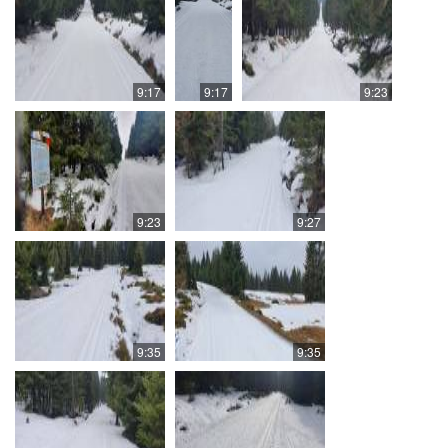
9:17
9:17
9:23
9:23
9:27
9:35
9:35