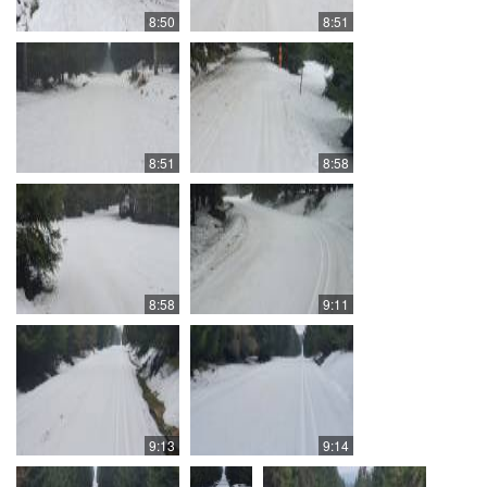
8:50
8:51
8:51
8:58
8:58
9:11
9:13
9:14