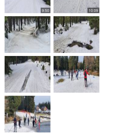
9:50
10:09