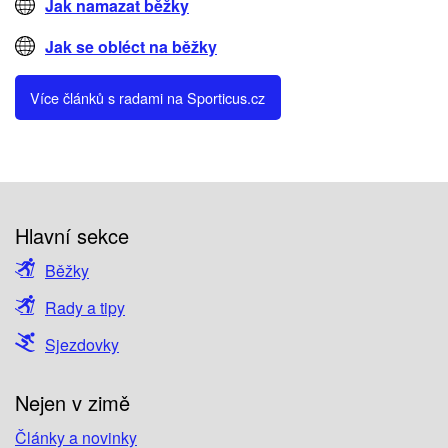
Jak namazat běžky
Jak se obléct na běžky
Více článků s radami na Sporticus.cz
Hlavní sekce
Běžky
Rady a tipy
Sjezdovky
Nejen v zimě
Články a novinky