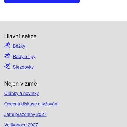
Hlavní sekce
Běžky
Rady a tipy
Sjezdovky
Nejen v zimě
Články a novinky
Obecná diskuse o lyžování
Jarní prázdniny 2027
Velikonoce 2027