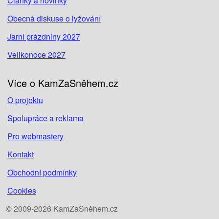
Články a novinky
Obecná diskuse o lyžování
Jarní prázdniny 2027
Velikonoce 2027
Více o KamZaSněhem.cz
O projektu
Spolupráce a reklama
Pro webmastery
Kontakt
Obchodní podmínky
Cookies
© 2009-2026 KamZaSněhem.cz