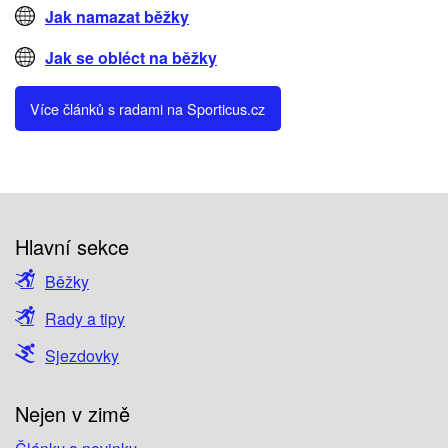
Jak namazat běžky
Jak se obléct na běžky
Více článků s radami na Sporticus.cz
Hlavní sekce
Běžky
Rady a tipy
Sjezdovky
Nejen v zimě