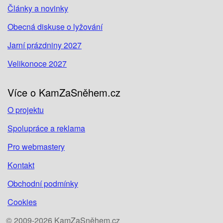
Články a novinky
Obecná diskuse o lyžování
Jarní prázdniny 2027
Velikonoce 2027
Více o KamZaSněhem.cz
O projektu
Spolupráce a reklama
Pro webmastery
Kontakt
Obchodní podmínky
Cookies
© 2009-2026 KamZaSněhem.cz