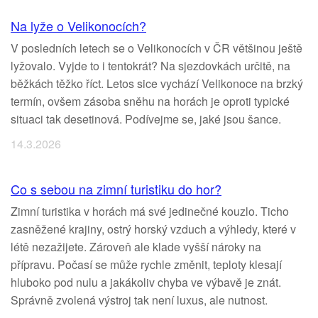
Na lyže o Velikonocích?
V posledních letech se o Velikonocích v ČR většinou ještě
lyžovalo. Vyjde to i tentokrát? Na sjezdovkách určitě, na
běžkách těžko říct. Letos sice vychází Velikonoce na brzký
termín, ovšem zásoba sněhu na horách je oproti typické
situaci tak desetinová. Podívejme se, jaké jsou šance.
14.3.2026
Co s sebou na zimní turistiku do hor?
Zimní turistika v horách má své jedinečné kouzlo. Ticho
zasněžené krajiny, ostrý horský vzduch a výhledy, které v
létě nezažijete. Zároveň ale klade vyšší nároky na
přípravu. Počasí se může rychle změnit, teploty klesají
hluboko pod nulu a jakákoliv chyba ve výbavě je znát.
Správně zvolená výstroj tak není luxus, ale nutnost.