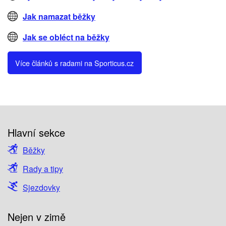
Jak namazat běžky
Jak se obléct na běžky
Více článků s radami na Sporticus.cz
Hlavní sekce
Běžky
Rady a tipy
Sjezdovky
Nejen v zimě