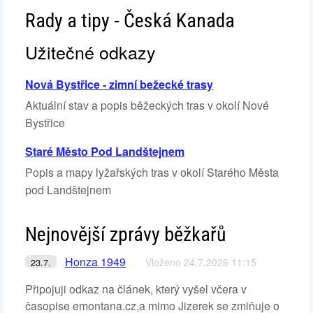
Rady a tipy - Česká Kanada
Užitečné odkazy
Nová Bystřice - zimní bežecké trasy
Aktuální stav a popis běžeckých tras v okolí Nové
Bystřice
Staré Město Pod Landštejnem
Popis a mapy lyžařských tras v okolí Starého Města
pod Landštejnem
Nejnovější zprávy běžkařů
Honza 1949
Vloženo 24.7.2026 11:15
23.7.
Připojuji odkaz na článek, který vyšel včera v
časopise emontana.cz,a mimo Jizerek se zmiňuje o