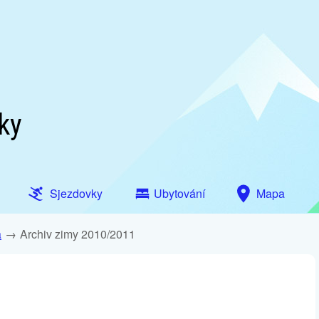
ky
Sjezdovky
Ubytování
Mapa
a
Archiv zimy 2010/2011