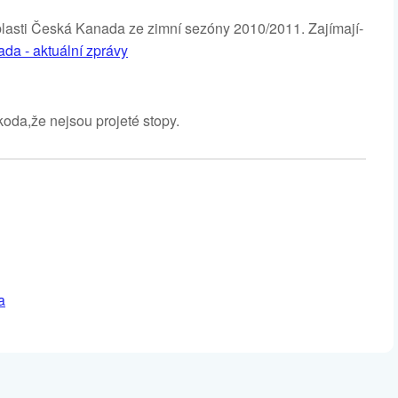
oblasti Česká Kanada ze zimní sezóny 2010/2011. Zajímají-
da - aktuální zprávy
koda,že nejsou projeté stopy.
a