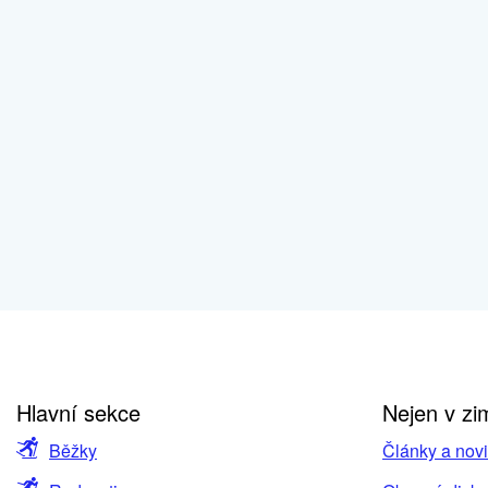
Hlavní sekce
Nejen v zi
Běžky
Články a nov