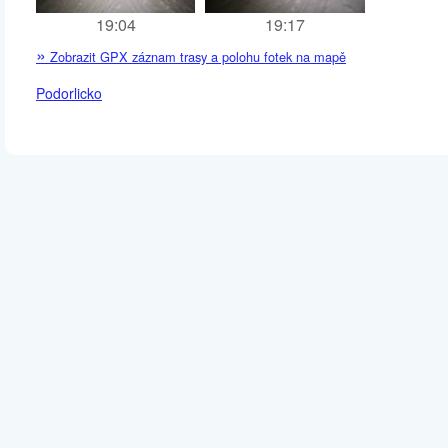
19:04
19:17
»
Zobrazit GPX záznam trasy a polohu fotek na mapě
Podorlicko