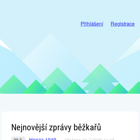
Přihlášení
Registrace
Nejnovější zprávy běžkařů
Honza 1949
Vloženo 24.7.2026 11:15
23.7.