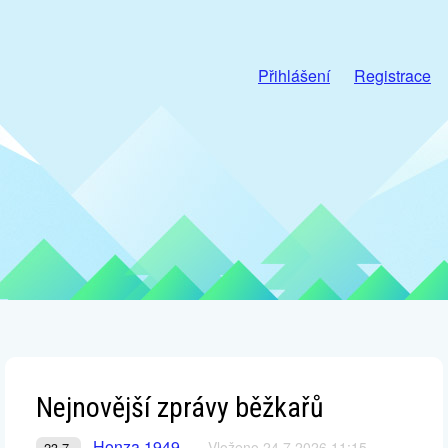
Přihlášení
Registrace
Nejnovější zprávy běžkařů
Honza 1949
Vloženo 24.7.2026 11:15
23.7.