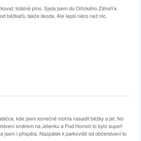
kovat, totálně plno. Sjela jsem do Orlického Záhoří k
od běžkařů, takže škoda. Ale lepší něco než nic.
atáčce, kde jsem konečně mohla nasadit běžky a jet. No
čerstvení směrem na Jelenku a Pod Homolí to bylo super!
 jsem i přispěla. Nazpátek k parkovišti od občerstvení to