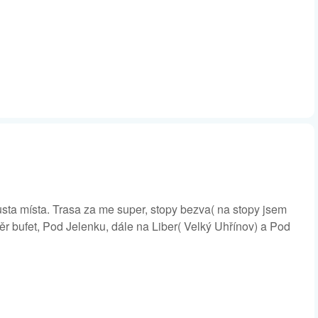
sta místa. Trasa za me super, stopy bezva( na stopy jsem
měr bufet, Pod Jelenku, dále na Liber( Velký Uhřínov) a Pod