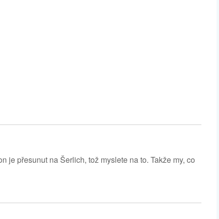
n je přesunut na Šerlich, tož myslete na to. Takže my, co