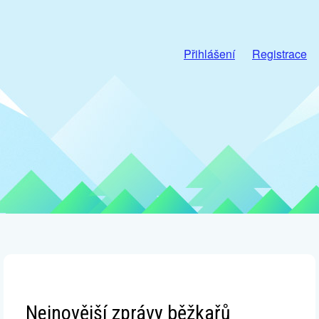
Přihlášení
Registrace
Nejnovější zprávy běžkařů