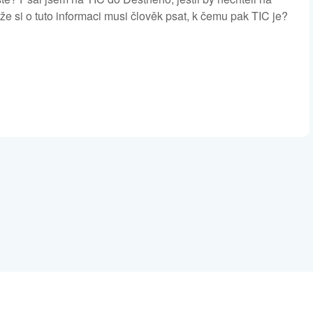
že si o tuto informaci musi člověk psat, k čemu pak TIC je?