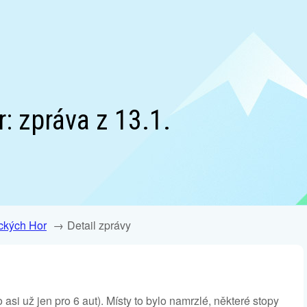
: zpráva z 13.1.
ckých Hor
Detail zprávy
asi už jen pro 6 aut). Místy to bylo namrzlé, některé stopy