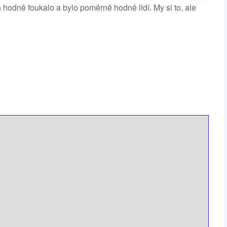
hodně foukalo a bylo poměrně hodně lidí. My si to, ale