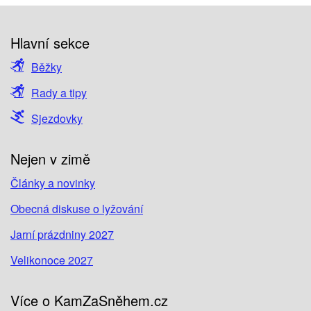
Hlavní sekce
Běžky
Rady a tipy
Sjezdovky
Nejen v zimě
Články a novinky
Obecná diskuse o lyžování
Jarní prázdniny 2027
Velikonoce 2027
Více o KamZaSněhem.cz