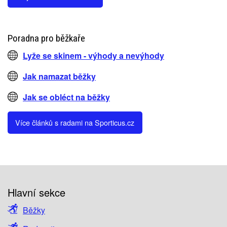
Poradna pro běžkaře
Lyže se skinem - výhody a nevýhody
Jak namazat běžky
Jak se obléct na běžky
Více článků s radami na Sporticus.cz
Hlavní sekce
Běžky