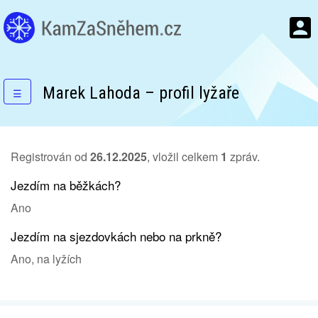
Marek Lahoda – profil lyžaře
☰
Registrován od
26.12.2025
, vložil celkem
1
zpráv.
Jezdím na běžkách?
Ano
Jezdím na sjezdovkách nebo na prkně?
Ano, na lyžích