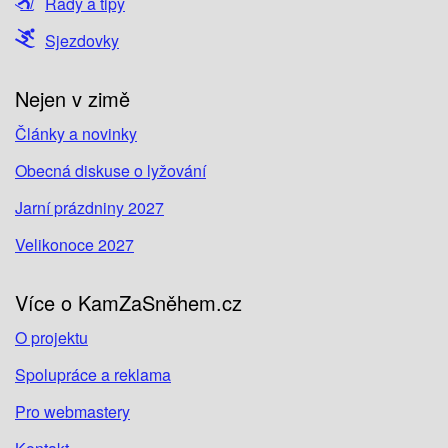
Rady a tipy
Sjezdovky
Nejen v zimě
Články a novinky
Obecná diskuse o lyžování
Jarní prázdniny 2027
Velikonoce 2027
Více o KamZaSněhem.cz
O projektu
Spolupráce a reklama
Pro webmastery