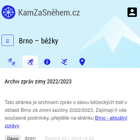
Brno – běžky
☰
Archiv zpráv zimy 2022/2023
Tato stránka je archivem zpráv o stavu běžeckých tratí v
oblasti Brno ze zimní sezóny 2022/2023. Zajímají-li vás
současné podmínky, přejděte na stránku
Brno - aktuální
zprávy
dzen
Vloženo 23.1.2023 12:30
Dávno