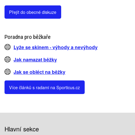
Přejít do obecné diskuze
Poradna pro běžkaře
Lyže se skinem - výhody a nevýhody
Jak namazat běžky
Jak se obléct na běžky
Více článků s radami na Sporticus.cz
Hlavní sekce