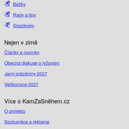
Běžky
Rady a tipy
Sjezdovky
Nejen v zimě
Články a novinky
Obecná diskuse o lyžování
Jarní prázdniny 2027
Velikonoce 2027
Více o KamZaSněhem.cz
O projektu
Spolupráce a reklama