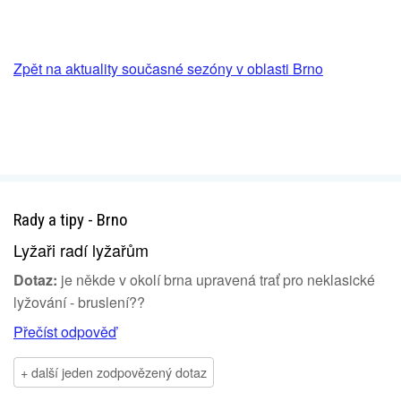
Zpět na aktuality současné sezóny v oblasti Brno
Rady a tipy - Brno
Lyžaři radí lyžařům
Dotaz:
je někde v okolí brna upravená trať pro neklasické
lyžování - bruslení??
Přečíst odpověď
+ další jeden zodpovězený dotaz