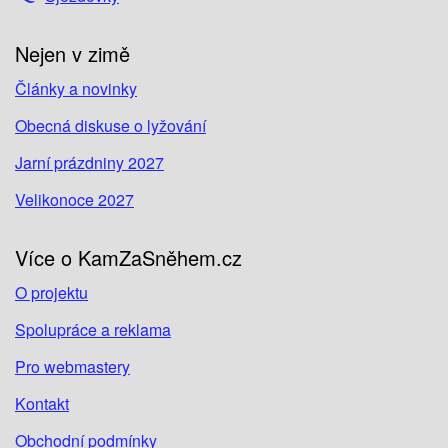
Nejen v zimě
Články a novinky
Obecná diskuse o lyžování
Jarní prázdniny 2027
Velikonoce 2027
Více o KamZaSněhem.cz
O projektu
Spolupráce a reklama
Pro webmastery
Kontakt
Obchodní podmínky