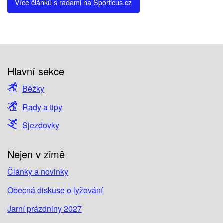
Více článků s radami na Sporticus.cz
Hlavní sekce
Běžky
Rady a tipy
Sjezdovky
Nejen v zimě
Články a novinky
Obecná diskuse o lyžování
Jarní prázdniny 2027