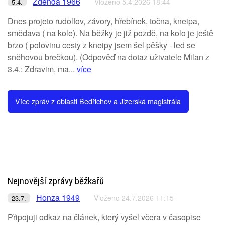
Zdenda 1966
Vloženo 5.4.2026 18:44
5.4.
Dnes projeto rudolfov, závory, hřebínek, točna, kneipa,
smědava ( na kole). Na běžky je již pozdě, na kolo je ještě
brzo ( polovinu cesty z kneipy jsem šel pěšky - led se
sněhovou brečkou). (Odpověď na dotaz uživatele Milan z
3.4.: Zdravim, ma...
více
Více zpráv z oblasti Bedřichov a Jizerská magistrála
Nejnovější zprávy běžkařů
Honza 1949
Vloženo 24.7.2026 11:15
23.7.
Připojuji odkaz na článek, který vyšel včera v časopise