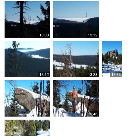
13:08
13:12
13:12
13:28
13:33
13:41
13:46