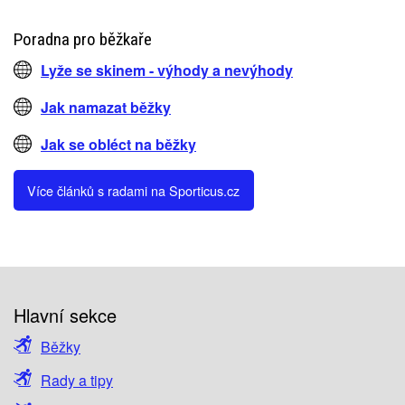
Poradna pro běžkaře
Lyže se skinem - výhody a nevýhody
Jak namazat běžky
Jak se obléct na běžky
Více článků s radami na Sporticus.cz
Hlavní sekce
Běžky
Rady a tipy