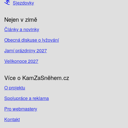
Sjezdovky
Nejen v zimě
Články a novinky
Obecná diskuse o lyžování
Jarní prázdniny 2027
Velikonoce 2027
Více o KamZaSněhem.cz
O projektu
Spolupráce a reklama
Pro webmastery
Kontakt