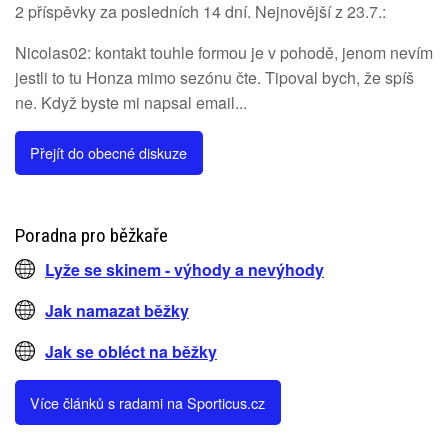
2 příspěvky za posledních 14 dní. Nejnovější z 23.7.:
Nicolas02: kontakt touhle formou je v pohodě, jenom nevím
jestli to tu Honza mimo sezónu čte. Tipoval bych, že spíš
ne. Když byste mi napsal email...
Přejít do obecné diskuze
Poradna pro běžkaře
Lyže se skinem - výhody a nevýhody
Jak namazat běžky
Jak se obléct na běžky
Více článků s radami na Sporticus.cz