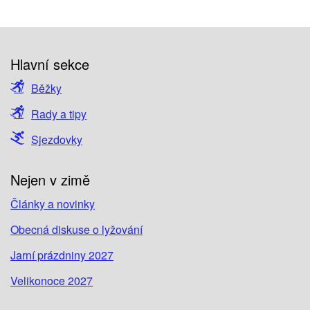
Hlavní sekce
Běžky
Rady a tipy
Sjezdovky
Nejen v zimě
Články a novinky
Obecná diskuse o lyžování
Jarní prázdniny 2027
Velikonoce 2027