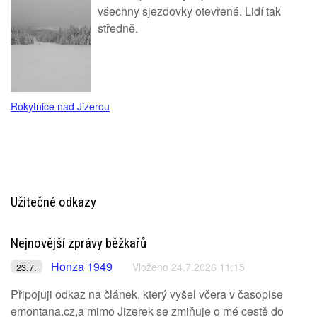
všechny sjezdovky otevřené. Lidí tak
středně.
Rokytnice nad Jizerou
Užitečné odkazy
Nejnovější zprávy běžkařů
Honza 1949
Vloženo 24.7.2026 11:15
23.7.
Připojuji odkaz na článek, který vyšel včera v časopise
emontana.cz,a mimo Jizerek se zmiňuje o mé cestě do