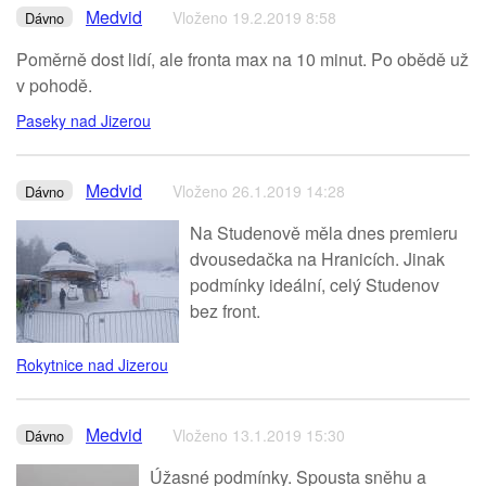
Medvid
Vloženo 19.2.2019 8:58
Dávno
Poměrně dost lidí, ale fronta max na 10 minut. Po obědě už
v pohodě.
Paseky nad Jizerou
Medvid
Vloženo 26.1.2019 14:28
Dávno
Na Studenově měla dnes premieru
dvousedačka na Hranicích. Jinak
podmínky ideální, celý Studenov
bez front.
Rokytnice nad Jizerou
Medvid
Vloženo 13.1.2019 15:30
Dávno
Úžasné podmínky. Spousta sněhu a