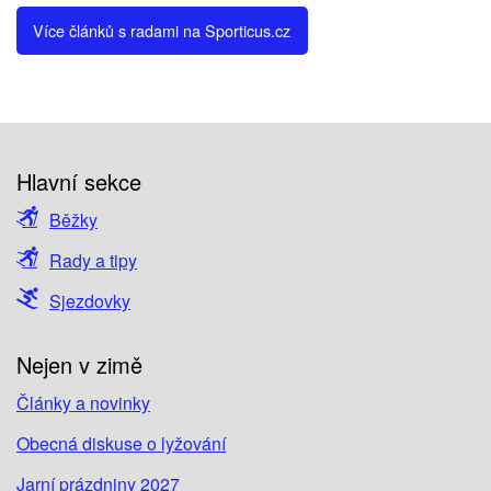
Více článků s radami na Sporticus.cz
Hlavní sekce
Běžky
Rady a tipy
Sjezdovky
Nejen v zimě
Články a novinky
Obecná diskuse o lyžování
Jarní prázdniny 2027