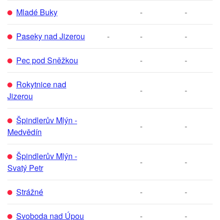
Mladé Buky
-
-
Paseky nad Jizerou
-
-
-
Pec pod Sněžkou
-
-
Rokytnice nad
-
-
Jizerou
Špindlerův Mlýn -
-
-
Medvědín
Špindlerův Mlýn -
-
-
Svatý Petr
Strážné
-
-
Svoboda nad Úpou
-
-