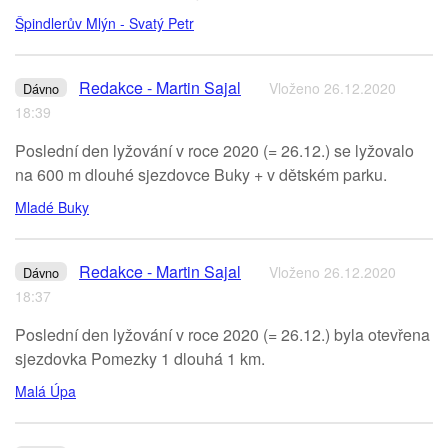
Špindlerův Mlýn - Svatý Petr
Redakce - Martin Sajal
Vloženo 26.12.2020
Dávno
18:39
Poslední den lyžování v roce 2020 (= 26.12.) se lyžovalo
na 600 m dlouhé sjezdovce Buky + v dětském parku.
Mladé Buky
Redakce - Martin Sajal
Vloženo 26.12.2020
Dávno
18:37
Poslední den lyžování v roce 2020 (= 26.12.) byla otevřena
sjezdovka Pomezky 1 dlouhá 1 km.
Malá Úpa