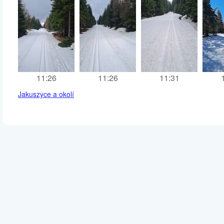
11:26
11:26
11:31
Jakuszyce a okolí