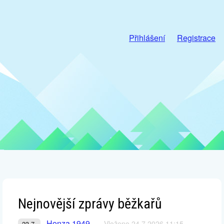
Přihlášení
Registrace
Nejnovější zprávy běžkařů
Honza 1949
Vloženo 24.7.2026 11:15
23.7.