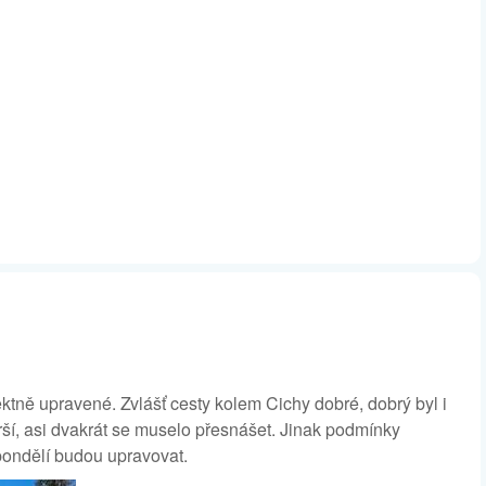
ktně upravené. Zvlášť cesty kolem Cichy dobré, dobrý byl i
rší, asi dvakrát se muselo přesnášet. Jinak podmínky
o pondělí budou upravovat.