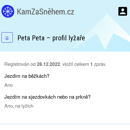
Peta Peta – profil lyžaře
☰
Registrován od
28.12.2022
, vložil celkem
1
zpráv.
Jezdím na běžkách?
Ano
Jezdím na sjezdovkách nebo na prkně?
Ano, na lyžích