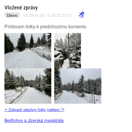
Vložené zprávy
Vloženo 28.12.2022 22:01
Dávno
Pridavam fotky k predchozimu komentu
»
Zobrazit všechny fotky (celkem 7)
Bedřichov a Jizerská magistrála