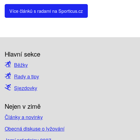
Více článků s radami na Sporticus.cz
Hlavní sekce
Běžky
Rady a tipy
Sjezdovky
Nejen v zimě
Články a novinky
Obecná diskuse o lyžování