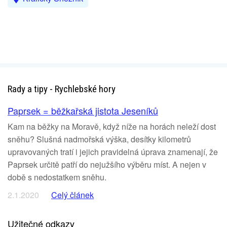
Rady a tipy - Rychlebské hory
Paprsek = běžkařská jistota Jeseníků
Kam na běžky na Moravě, když níže na horách neleží dost
sněhu? Slušná nadmořská výška, desítky kilometrů
upravovaných tratí i jejich pravidelná úprava znamenají, že
Paprsek určitě patří do nejužšího výběru míst. A nejen v
době s nedostatkem sněhu.
2.1.2020
Celý článek
Užitečné odkazy