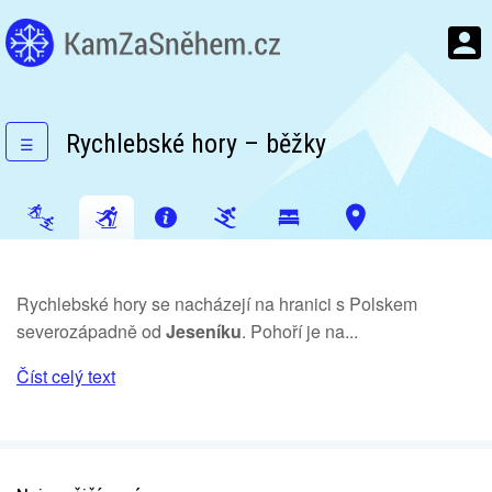
Rychlebské hory – běžky
☰
Rychlebské hory se nacházejí na hranici s Polskem
severozápadně od
Jeseníku
. Pohoří je na...
Číst celý text