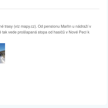
 trasy (viz mapy.cz). Od pensionu Marlin u nádraží v
ě tak vede prošlapaná stopa od hasičů v Nové Peci k