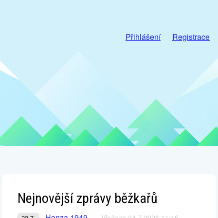
Přihlášení
Registrace
Nejnovější zprávy běžkařů
Honza 1949
Vloženo 24.7.2026 11:15
23.7.