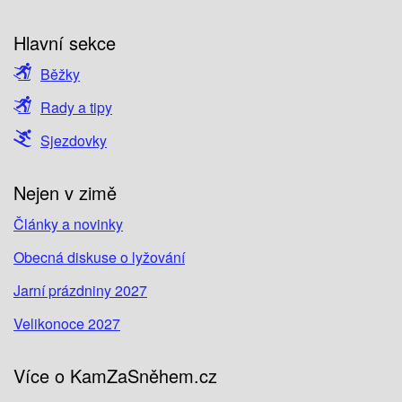
Hlavní sekce
Běžky
Rady a tipy
Sjezdovky
Nejen v zimě
Články a novinky
Obecná diskuse o lyžování
Jarní prázdniny 2027
Velikonoce 2027
Více o KamZaSněhem.cz