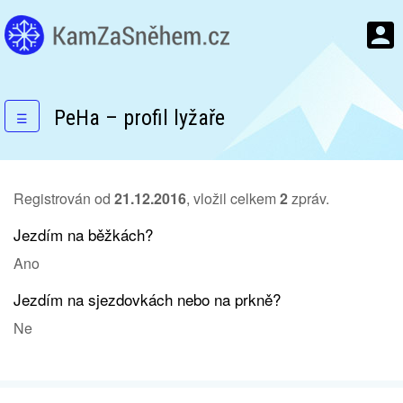
PeHa – profil lyžaře
☰
Registrován od
21.12.2016
, vložil celkem
2
zpráv.
Jezdím na běžkách?
Ano
Jezdím na sjezdovkách nebo na prkně?
Ne