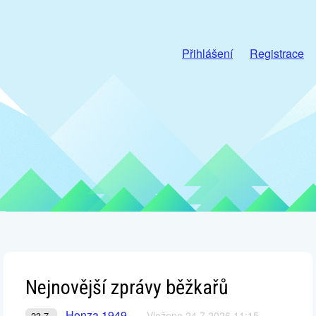
Přihlášení
Registrace
Nejnovější zprávy běžkařů
Honza 1949
Vloženo 24.7.2026 11:15
23.7.