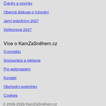
Články a novinky
Obecná diskuse o lyžování
Jarní prázdniny 2027
Velikonoce 2027
Více o KamZaSněhem.cz
O projektu
Spolupráce a reklama
Pro webmastery
Kontakt
Obchodní podmínky
Cookies
© 2009-2026 KamZaSněhem.cz