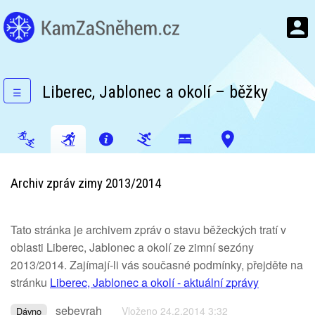
Liberec, Jablonec a okolí – běžky
☰
Archiv zpráv zimy 2013/2014
Tato stránka je archivem zpráv o stavu běžeckých tratí v
oblasti Liberec, Jablonec a okolí ze zimní sezóny
2013/2014. Zajímají-li vás současné podmínky, přejděte na
stránku
Liberec, Jablonec a okolí - aktuální zprávy
sebevrah
Vloženo 24.2.2014 3:32
Dávno