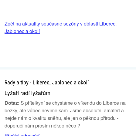
Zpět na aktuality současné sezóny v oblasti Liberec,
Jablonec a okolí
Rady a tipy - Liberec, Jablonec a okolí
Lyžaři radí lyžařům
Dotaz:
S přítelkyní se chystáme o víkendu do Liberce na
běžky, ale vůbec nevíme kam. Jsme absolutní amatéři a
nejde nám o kvalitu sněhu, ale jen o pěknou přírodu -
doporučí nám prosím někdo něco ?
Přečíst odpověď