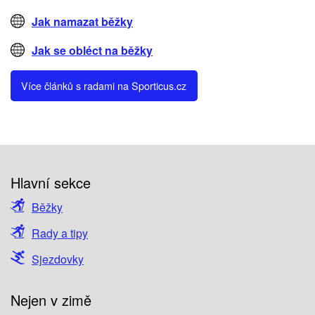
Jak namazat běžky
Jak se obléct na běžky
Více článků s radami na Sporticus.cz
Hlavní sekce
Běžky
Rady a tipy
Sjezdovky
Nejen v zimě