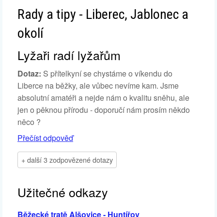
Rady a tipy - Liberec, Jablonec a
okolí
Lyžaři radí lyžařům
Dotaz:
S přítelkyní se chystáme o víkendu do
Liberce na běžky, ale vůbec nevíme kam. Jsme
absolutní amatéři a nejde nám o kvalitu sněhu, ale
jen o pěknou přírodu - doporučí nám prosím někdo
něco ?
Přečíst odpověď
+ další 3 zodpovězené dotazy
Užitečné odkazy
Běžecké tratě Alšovice - Huntířov