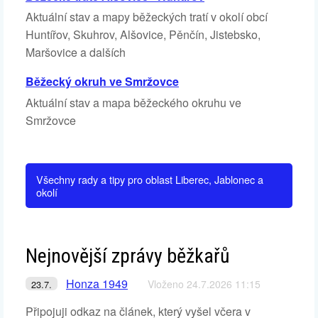
Aktuální stav a mapy běžeckých tratí v okolí obcí
Huntířov, Skuhrov, Alšovice, Pěnčín, Jistebsko,
Maršovice a dalších
Běžecký okruh ve Smržovce
Aktuální stav a mapa běžeckého okruhu ve
Smržovce
Všechny rady a tipy pro oblast Liberec, Jablonec a
okolí
Nejnovější zprávy běžkařů
Honza 1949
Vloženo 24.7.2026 11:15
23.7.
Připojuji odkaz na článek, který vyšel včera v