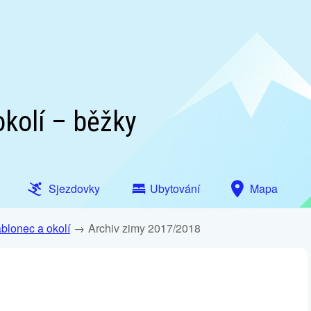
okolí – běžky
Sjezdovky
Ubytování
Mapa
ablonec a okolí
Archiv zimy 2017/2018