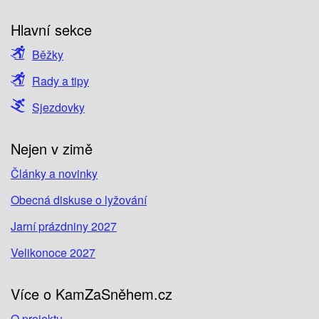
Hlavní sekce
Běžky
Rady a tipy
Sjezdovky
Nejen v zimě
Články a novinky
Obecná diskuse o lyžování
Jarní prázdniny 2027
Velikonoce 2027
Více o KamZaSněhem.cz
O projektu