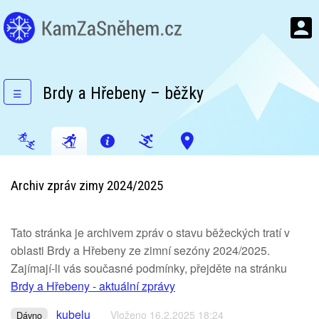
Brdy a Hřebeny – běžky
☰
Archiv zpráv zimy 2024/2025
Tato stránka je archivem zpráv o stavu běžeckých tratí v
oblasti Brdy a Hřebeny ze zimní sezóny 2024/2025.
Zajímají-li vás současné podmínky, přejděte na stránku
Brdy a Hřebeny - aktuální zprávy
kubelu
Vloženo 16.2.2025 18:24
Dávno