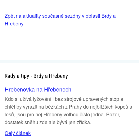
Zpět na aktuality současné sezóny v oblasti Brdy a
Hřebeny
Rady a tipy - Brdy a Hřebeny
Hřebenovka na Hřebenech
Kdo si užívá lyžování i bez strojově upravených stop a
chtěl by vyrazit na běžkách z Prahy do nejbližších kopců a
lesů, jsou pro něj Hřebeny volbou číslo jedna. Pozor,
dostatek sněhu zde ale bývá jen zřídka.
Celý článek