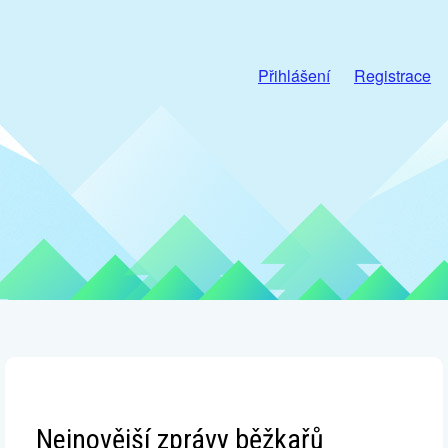
Přihlášení
Registrace
Nejnovější zprávy běžkařů