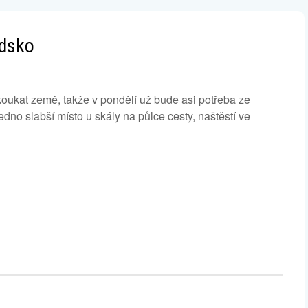
udsko
oukat země, takže v pondělí už bude asi potřeba ze
dno slabší místo u skály na půlce cesty, naštěstí ve