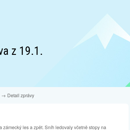
va z 19.1.
Detail zprávy
a zámecký les a zpět. Sníh ledovaly včetně stopy na