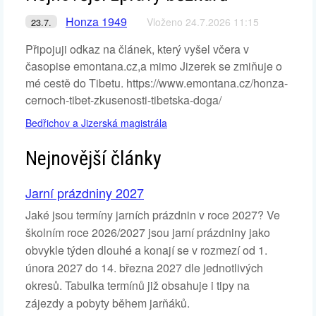
Honza 1949
Vloženo 24.7.2026 11:15
23.7.
Připojuji odkaz na článek, který vyšel včera v
časopise emontana.cz,a mimo Jizerek se zmiňuje o
mé cestě do Tibetu. https://www.emontana.cz/honza-
cernoch-tibet-zkusenosti-tibetska-doga/
Bedřichov a Jizerská magistrála
Nejnovější články
Jarní prázdniny 2027
Jaké jsou termíny jarních prázdnin v roce 2027? Ve
školním roce 2026/2027 jsou jarní prázdniny jako
obvykle týden dlouhé a konají se v rozmezí od 1.
února 2027 do 14. března 2027 dle jednotlivých
okresů. Tabulka termínů již obsahuje i tipy na
zájezdy a pobyty během jarňáků.