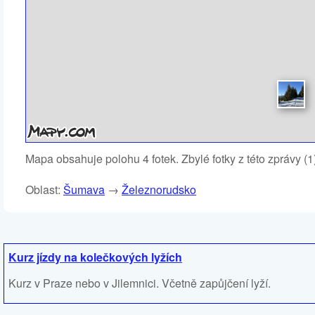
Mapa obsahuje polohu 4 fotek. Zbylé fotky z této zprávy (
Oblast:
Šumava
→
Železnorudsko
Kurz jízdy na kolečkových lyžích
Kurz v Praze nebo v Jilemnici. Včetně zapůjčení lyží.