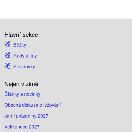
Hlavní sekce
Běžky
Rady a tipy
Sjezdovky
Nejen v zimě
Články a novinky
Obecná diskuse o lyžování
Jarní prázdniny 2027
Velikonoce 2027