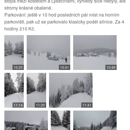
stopa mezi kostelem a Lysečinami, výhledy sice nebyly, ale
stromy krásné obalené.
Parkování: ještě v 10 hod posledních pár míst na horním
parkovišti, pak už se parkovalo klasicky podél silnice. Za 4
hodiny 210 Kč.
10:25
10:41
10:49
11:14
11:20
11:41