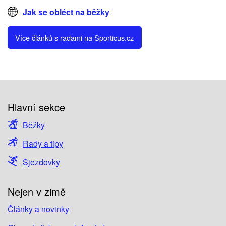
Jak se obléct na běžky
Více článků s radami na Sporticus.cz
Hlavní sekce
Běžky
Rady a tipy
Sjezdovky
Nejen v zimě
Články a novinky