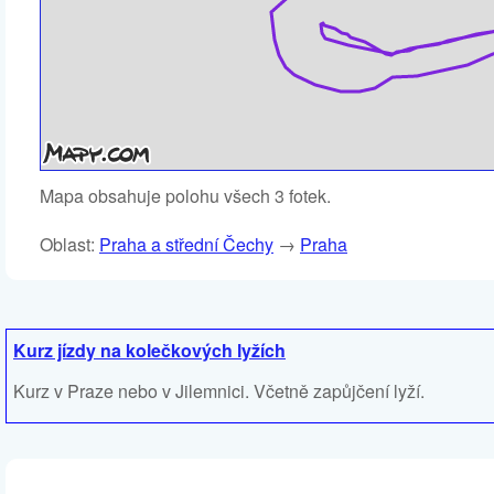
Mapa obsahuje polohu všech 3 fotek.
Oblast:
Praha a střední Čechy
→
Praha
Kurz jízdy na kolečkových lyžích
Kurz v Praze nebo v Jilemnici. Včetně zapůjčení lyží.