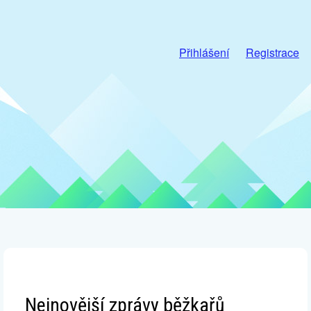
Přihlášení
Registrace
Nejnovější zprávy běžkařů