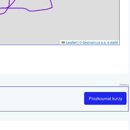
Leaflet
|
© Seznam.cz a.s. a další
Reklama
Prozkoumat
kurzy