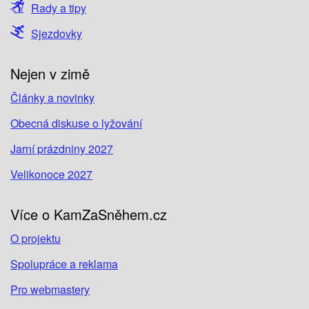
Rady a tipy
Sjezdovky
Nejen v zimě
Články a novinky
Obecná diskuse o lyžování
Jarní prázdniny 2027
Velikonoce 2027
Více o KamZaSněhem.cz
O projektu
Spolupráce a reklama
Pro webmastery