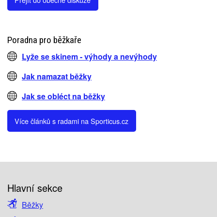
Poradna pro běžkaře
Lyže se skinem - výhody a nevýhody
Jak namazat běžky
Jak se obléct na běžky
Více článků s radami na Sporticus.cz
Hlavní sekce
Běžky