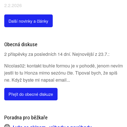
2.2.2026
Další novinky a články
Obecná diskuse
2 příspěvky za posledních 14 dní. Nejnovější z 23.7.:
Nicolas02: kontakt touhle formou je v pohodě, jenom nevím
jestli to tu Honza mimo sezónu čte. Tipoval bych, že spíš
ne. Když byste mi napsal email...
Přejít do obecné diskuze
Poradna pro běžkaře