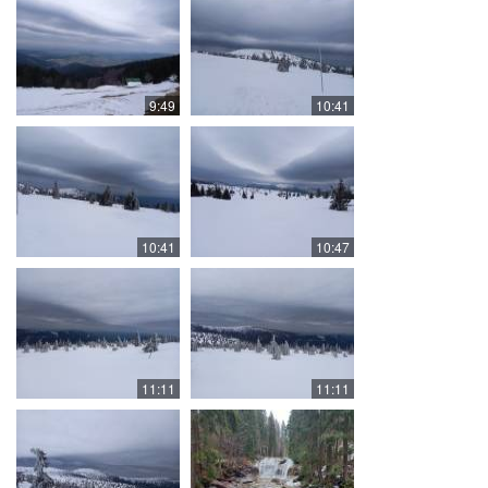
9:49
10:41
10:41
10:47
11:11
11:11