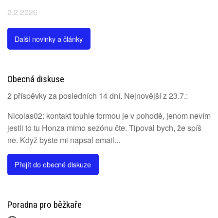
2.2.2026
Další novinky a články
Obecná diskuse
2 příspěvky za posledních 14 dní. Nejnovější z 23.7.:
Nicolas02: kontakt touhle formou je v pohodě, jenom nevím
jestli to tu Honza mimo sezónu čte. Tipoval bych, že spíš
ne. Když byste mi napsal email...
Přejít do obecné diskuze
Poradna pro běžkaře