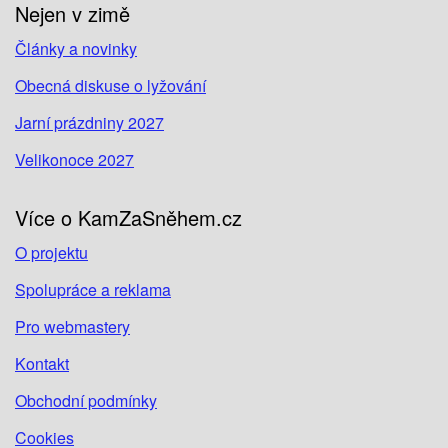
Nejen v zimě
Články a novinky
Obecná diskuse o lyžování
Jarní prázdniny 2027
Velikonoce 2027
Více o KamZaSněhem.cz
O projektu
Spolupráce a reklama
Pro webmastery
Kontakt
Obchodní podmínky
Cookies