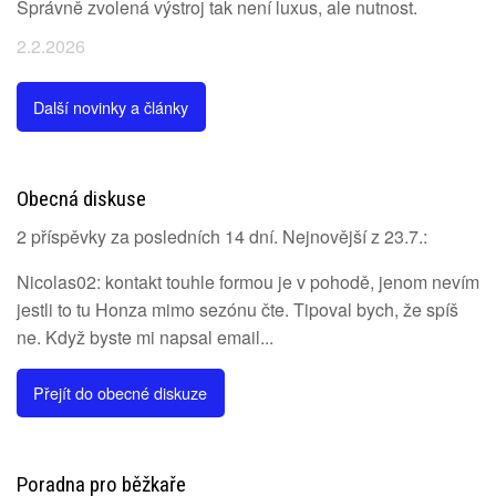
Správně zvolená výstroj tak není luxus, ale nutnost.
2.2.2026
Další novinky a články
Obecná diskuse
2 příspěvky za posledních 14 dní. Nejnovější z 23.7.:
Nicolas02: kontakt touhle formou je v pohodě, jenom nevím
jestli to tu Honza mimo sezónu čte. Tipoval bych, že spíš
ne. Když byste mi napsal email...
Přejít do obecné diskuze
Poradna pro běžkaře