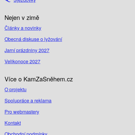
Nejen v zimě
Články a novinky
Obecná diskuse o lyžování
Jarní prázdniny 2027
Velikonoce 2027
Více o KamZaSněhem.cz
O projektu
Spolupráce a reklama
Pro webmastery
Kontakt
Obchodní podmínky