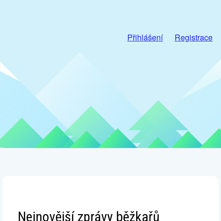
Přihlášení
Registrace
Nejnovější zprávy běžkařů