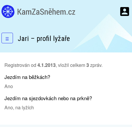
Jari – profil lyžaře
☰
Registrován od
4.1.2013
, vložil celkem
3
zpráv.
Jezdím na běžkách?
Ano
Jezdím na sjezdovkách nebo na prkně?
Ano, na lyžích