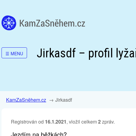
Jirkasdf – profil lyža
☰
MENU
KamZaSněhem.cz
Jirkasdf
Registrován od
16.1.2021
, vložil celkem
2
zpráv.
Jezdím na běžkách?