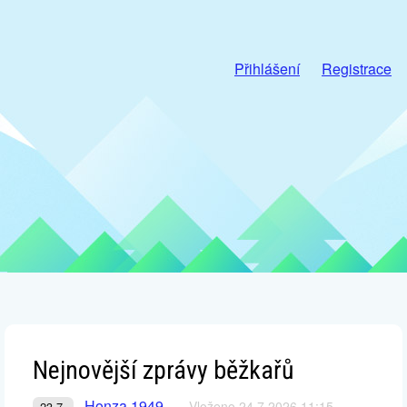
Přihlášení
Registrace
Nejnovější zprávy běžkařů
Honza 1949
Vloženo 24.7.2026 11:15
23.7.