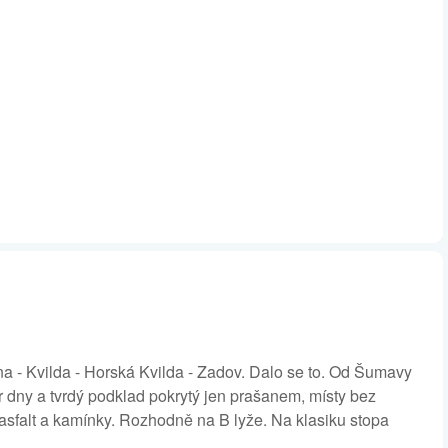
a - Kvilda - Horská Kvilda - Zadov. Dalo se to. Od Šumavy
 dny a tvrdý podklad pokrytý jen prašanem, místy bez
 asfalt a kamínky. Rozhodně na B lyže. Na klasiku stopa