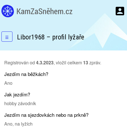
Libor1968 – profil lyžaře
☰
Registrován od
4.3.2023
, vložil celkem
13
zpráv.
Jezdím na běžkách?
Ano
Jak jezdím?
hobby závodník
Jezdím na sjezdovkách nebo na prkně?
Ano, na lyžích