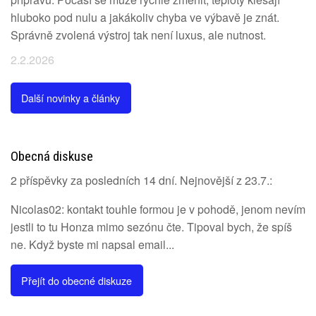
hluboko pod nulu a jakákoliv chyba ve výbavě je znát.
Správně zvolená výstroj tak není luxus, ale nutnost.
2.2.2026
Další novinky a články
Obecná diskuse
2 příspěvky za posledních 14 dní. Nejnovější z 23.7.:
Nicolas02: kontakt touhle formou je v pohodě, jenom nevím
jestli to tu Honza mimo sezónu čte. Tipoval bych, že spíš
ne. Když byste mi napsal email...
Přejít do obecné diskuze