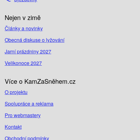
Nejen v zimě
Články a novinky
Obecná diskuse o lyžování
Jarní prázdniny 2027
Velikonoce 2027
Více o KamZaSněhem.cz
O projektu
Spolupráce a reklama
Pro webmastery
Kontakt
Obchodní podmínky