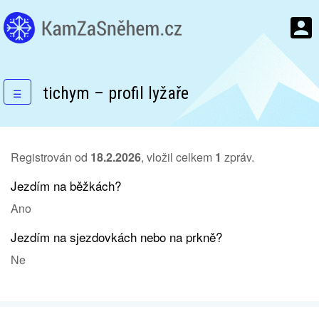
tichym – profil lyžaře
☰
Registrován od
18.2.2026
, vložil celkem
1
zpráv.
Jezdím na běžkách?
Ano
Jezdím na sjezdovkách nebo na prkně?
Ne