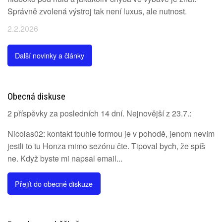
Správně zvolená výstroj tak není luxus, ale nutnost.
2.2.2026
Další novinky a články
Obecná diskuse
2 příspěvky za posledních 14 dní. Nejnovější z 23.7.:
Nicolas02: kontakt touhle formou je v pohodě, jenom nevím
jestli to tu Honza mimo sezónu čte. Tipoval bych, že spíš
ne. Když byste mi napsal email...
Přejít do obecné diskuze