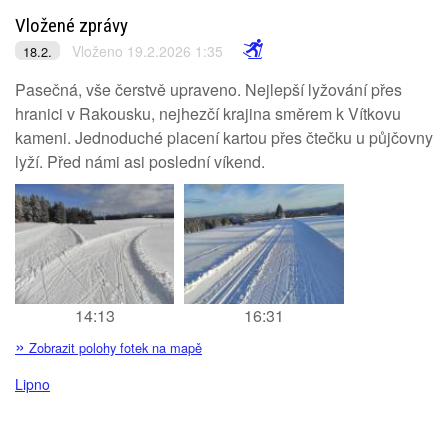
Vložené zprávy
Vloženo 19.2.2026 1:35
18.2.
Pasečná, vše čerstvě upraveno. Nejlepší lyžování přes
hranici v Rakousku, nejhezčí krajina směrem k Vítkovu
kameni. Jednoduché placení kartou přes čtečku u půjčovny
lyží. Před námi asi poslední víkend.
14:13
16:31
»
Zobrazit polohy fotek na mapě
Lipno