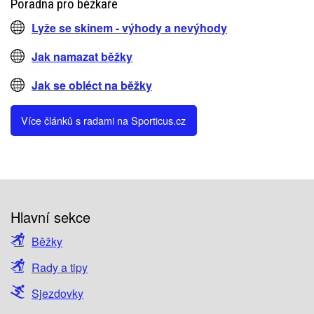
Poradna pro běžkaře
Lyže se skinem - výhody a nevýhody
Jak namazat běžky
Jak se obléct na běžky
Více článků s radami na Sporticus.cz
Hlavní sekce
Běžky
Rady a tipy
Sjezdovky