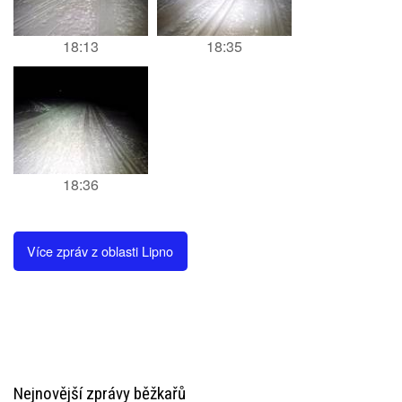
18:13
18:35
18:36
Více zpráv z oblasti Lipno
Nejnovější zprávy běžkařů