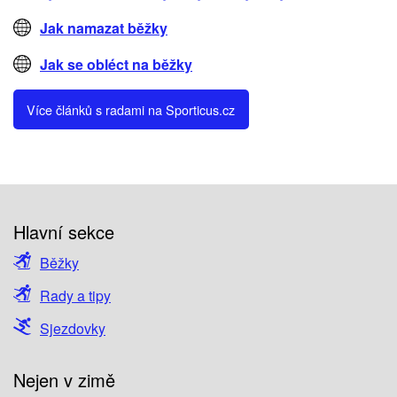
Jak namazat běžky
Jak se obléct na běžky
Více článků s radami na Sporticus.cz
Hlavní sekce
Běžky
Rady a tipy
Sjezdovky
Nejen v zimě