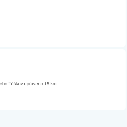
nebo Těškov upraveno 15 km