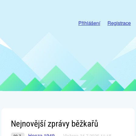
Přihlášení
Registrace
Nejnovější zprávy běžkařů
Honza 1949
Vloženo 24.7.2026 11:15
23.7.