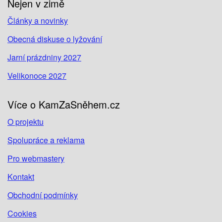
Nejen v zimě
Články a novinky
Obecná diskuse o lyžování
Jarní prázdniny 2027
Velikonoce 2027
Více o KamZaSněhem.cz
O projektu
Spolupráce a reklama
Pro webmastery
Kontakt
Obchodní podmínky
Cookies