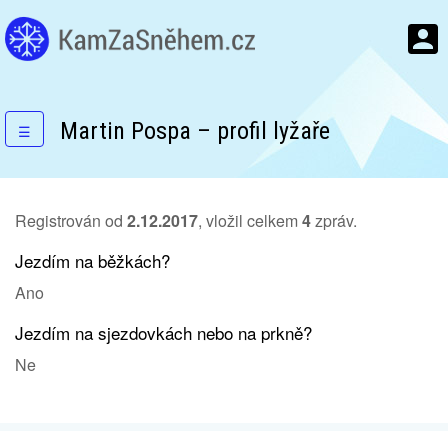
Martin Pospa – profil lyžaře
☰
Registrován od
2.12.2017
, vložil celkem
4
zpráv.
Jezdím na běžkách?
Ano
Jezdím na sjezdovkách nebo na prkně?
Ne