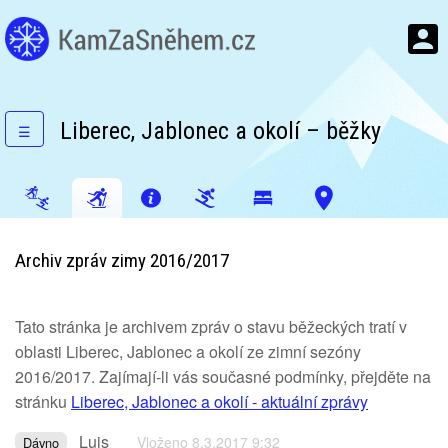
Liberec, Jablonec a okolí – běžky
☰
Archiv zpráv zimy 2016/2017
Tato stránka je archivem zpráv o stavu běžeckých tratí v
oblasti Liberec, Jablonec a okolí ze zimní sezóny
2016/2017. Zajímají-li vás současné podmínky, přejděte na
stránku
Liberec, Jablonec a okolí - aktuální zprávy
Luis
Vloženo 8.3.2017 9:32
Dávno