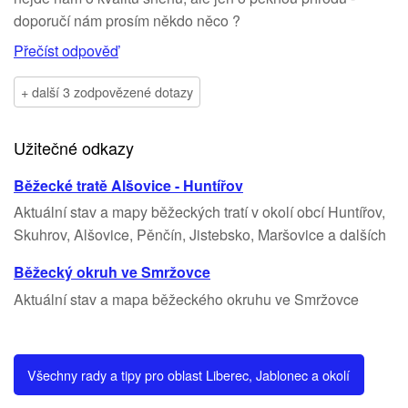
doporučí nám prosím někdo něco ?
Přečíst odpověď
+ další 3 zodpovězené dotazy
Užitečné odkazy
Běžecké tratě Alšovice - Huntířov
Aktuální stav a mapy běžeckých tratí v okolí obcí Huntířov,
Skuhrov, Alšovice, Pěnčín, Jistebsko, Maršovice a dalších
Běžecký okruh ve Smržovce
Aktuální stav a mapa běžeckého okruhu ve Smržovce
Všechny rady a tipy pro oblast Liberec, Jablonec a okolí