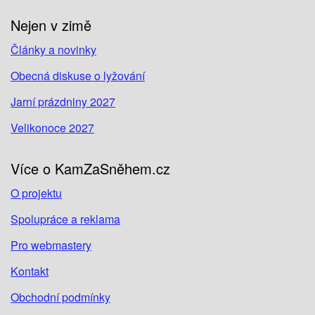
Nejen v zimě
Články a novinky
Obecná diskuse o lyžování
Jarní prázdniny 2027
Velikonoce 2027
Více o KamZaSněhem.cz
O projektu
Spolupráce a reklama
Pro webmastery
Kontakt
Obchodní podmínky