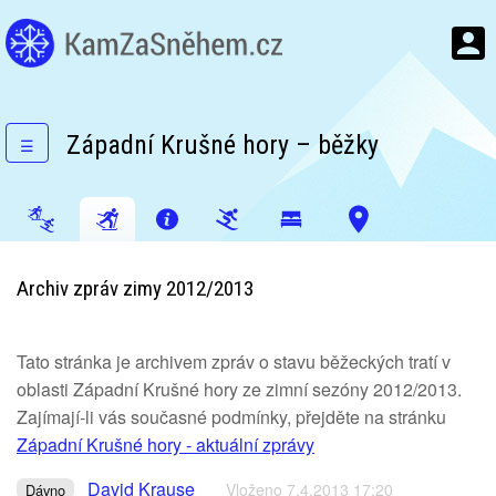
Západní Krušné hory – běžky
☰
Archiv zpráv zimy 2012/2013
Tato stránka je archivem zpráv o stavu běžeckých tratí v
oblasti Západní Krušné hory ze zimní sezóny 2012/2013.
Zajímají-li vás současné podmínky, přejděte na stránku
Západní Krušné hory - aktuální zprávy
David Krause
Vloženo 7.4.2013 17:20
Dávno