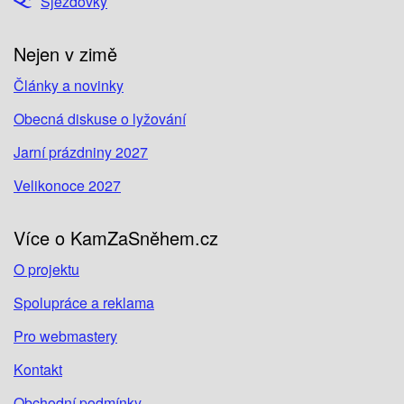
Sjezdovky
Nejen v zimě
Články a novinky
Obecná diskuse o lyžování
Jarní prázdniny 2027
Velikonoce 2027
Více o KamZaSněhem.cz
O projektu
Spolupráce a reklama
Pro webmastery
Kontakt
Obchodní podmínky