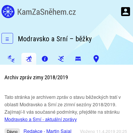
Modravsko a Srní – běžky
☰
Archiv zpráv zimy 2018/2019
Tato stránka je archivem zpráv o stavu běžeckých tratí v
oblasti Modravsko a Srní ze zimní sezóny 2018/2019.
Zajímají-li vás současné podmínky, přejděte na stránku
Modravsko a Srní - aktuální zprávy
Redakce - Martin Sajal
Vloženo 11.4.2019 20:25
Dávno